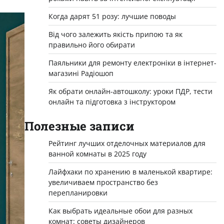
Когда дарят 51 розу: лучшие поводы
Від чого залежить якість припою та як
правильно його обирати
Паяльники для ремонту електроніки в інтернет-
магазині Радіошоп
Як обрати онлайн-автошколу: уроки ПДР, тести
онлайн та підготовка з інструктором
Полезные записи
Рейтинг лучших отделочных материалов для
ванной комнаты в 2025 году
Лайфхаки по хранению в маленькой квартире:
увеличиваем пространство без
перепланировки
Как выбрать идеальные обои для разных
комнат: советы дизайнеров