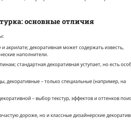
турка: основные отличия
ы:
е и акрилате; декоративная может содержать известь,
ческие наполнители.
пинам; стандартная декоративная уступает, но есть осо
ды, декоративные – только специальные (например, на
екоративной – выбор текстур, эффектов и оттенков пои
зачастую дороже, но и классные дизайнерские декорати