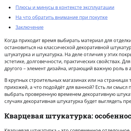
Плюсы и минусы в контексте эксплуатации
На что обратить внимание при покупке
Заключение
Когда приходит время выбирать материал для отделки
остановиться на классической декоративной штукатур
штукатурка и штукатурка. На деле отличия у этих покр
эстетике, долговечности, практических свойствах. Для
другого – элемент дизайна, играющий важную роль в 
В крупных строительных магазинах или на страницах 
прихожей, а что подойдёт для ванной? Есть ли смысл
выбрать проверенную временем декоративную штукатур
случаях декоративная штукатурка будет выглядеть пр
Кварцевая штукатурка: особенно
Кварцевая штукатурка – это современное отделочное