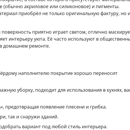
е (обычно акриловое или силиконовое) и пигменты.
териал приобрёл не только оригинальную фактуру, но и
я поверхность приятно играет светом, отлично маскируе
ляет интерьеру уюта. Её часто используют в общественн
 в домашнем ремонте.
твёрдому наполнителю покрытие хорошо переносит
лажную уборку, подходит для использования в кухнях, в
, предотвращая появление плесени и грибка.
ри, так и снаружи зданий.
одобрать вариант под любой стиль интерьера.