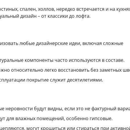
тиных, спален, холлов, нередко встречается и на кухнях
альный дизайн – от классики до лофта.
изовать любые дизайнерские идеи, включая сложные
туральные компоненты часто используются в составе.
жно относительно легко восстановить без заметных шв
сплуатации покрытие служит десятилетиями.
е неровности будут видны, если это не фактурный вари
йдут для влажных помещений, особенно гипсовые.
цепляются, могут крошиться или стираться при активно