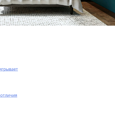
ыигрывает
 отличия