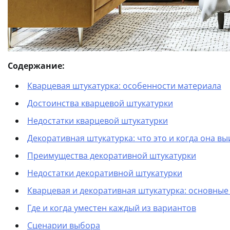
Содержание:
Кварцевая штукатурка: особенности материала
Достоинства кварцевой штукатурки
Недостатки кварцевой штукатурки
Декоративная штукатурка: что это и когда она в
Преимущества декоративной штукатурки
Недостатки декоративной штукатурки
Кварцевая и декоративная штукатурка: основные
Где и когда уместен каждый из вариантов
Сценарии выбора