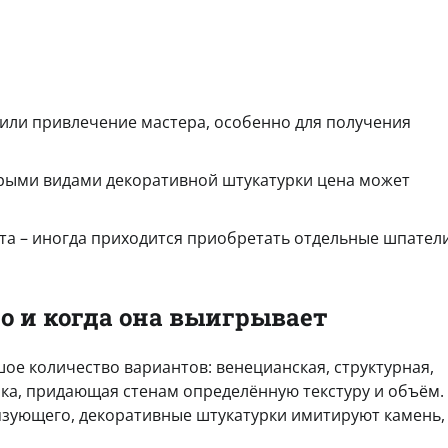
 или привлечение мастера, особенно для получения
рыми видами декоративной штукатурки цена может
а – иногда приходится приобретать отдельные шпател
о и когда она выигрывает
ое количество вариантов: венецианская, структурная,
лка, придающая стенам определённую текстуру и объём.
язующего, декоративные штукатурки имитируют камень,