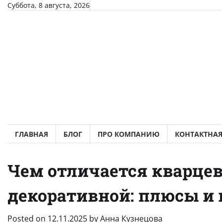
Skip
Суббота, 8 августа, 2026
to
content
ГЛАВНАЯ
БЛОГ
ПРО КОМПАНИЮ
КОНТАКТНА
Чем отличается кварцев
декоративной: плюсы и
Posted on
12.11.2025
by
Анна Кузнецова