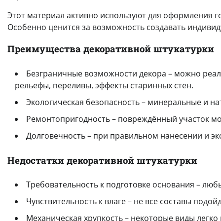
Этот материал активно используют для оформления гос
Особенно ценится за возможность создавать индивиду
Преимущества декоративной штукатурки
Безграничные возможности декора – можно реал
рельефы, переливы, эффекты старинных стен.
Экологическая безопасность – минеральные и на
Ремонтопригодность – повреждённый участок мо
Долговечность – при правильном нанесении и эк
Недостатки декоративной штукатурки
Требовательность к подготовке основания – любы
Чувствительность к влаге – не все составы подо
Механическая хрупкость – некоторые виды легко 