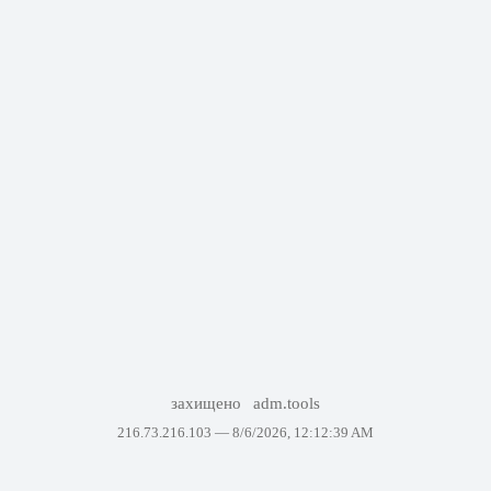
захищено
adm.tools
216.73.216.103 —
8/6/2026, 12:12:39 AM