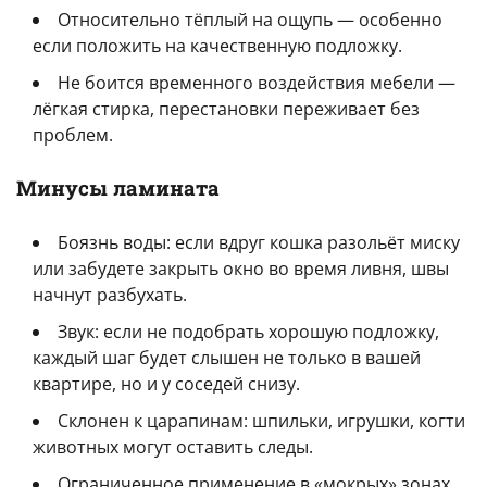
Относительно тёплый на ощупь — особенно
если положить на качественную подложку.
Не боится временного воздействия мебели —
лёгкая стирка, перестановки переживает без
проблем.
Минусы ламината
Боязнь воды: если вдруг кошка разольёт миску
или забудете закрыть окно во время ливня, швы
начнут разбухать.
Звук: если не подобрать хорошую подложку,
каждый шаг будет слышен не только в вашей
квартире, но и у соседей снизу.
Склонен к царапинам: шпильки, игрушки, когти
животных могут оставить следы.
Ограниченное применение в «мокрых» зонах.