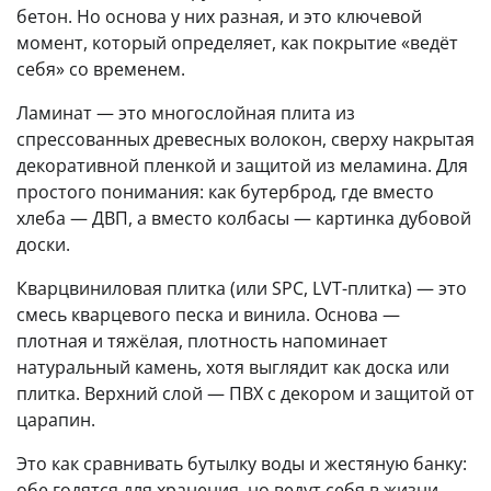
бетон. Но основа у них разная, и это ключевой
момент, который определяет, как покрытие «ведёт
себя» со временем.
Ламинат — это многослойная плита из
спрессованных древесных волокон, сверху накрытая
декоративной пленкой и защитой из меламина. Для
простого понимания: как бутерброд, где вместо
хлеба — ДВП, а вместо колбасы — картинка дубовой
доски.
Кварцвиниловая плитка (или SPC, LVT-плитка) — это
смесь кварцевого песка и винила. Основа —
плотная и тяжёлая, плотность напоминает
натуральный камень, хотя выглядит как доска или
плитка. Верхний слой — ПВХ с декором и защитой от
царапин.
Это как сравнивать бутылку воды и жестяную банку:
обе годятся для хранения, но ведут себя в жизни