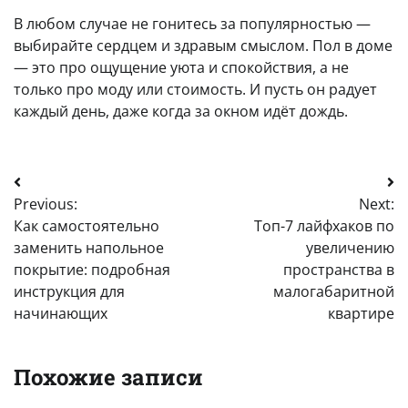
В любом случае не гонитесь за популярностью —
выбирайте сердцем и здравым смыслом. Пол в доме
— это про ощущение уюта и спокойствия, а не
только про моду или стоимость. И пусть он радует
каждый день, даже когда за окном идёт дождь.
Навигация
Previous:
Next:
по
Как самостоятельно
Топ-7 лайфхаков по
записям
заменить напольное
увеличению
покрытие: подробная
пространства в
инструкция для
малогабаритной
начинающих
квартире
Похожие записи