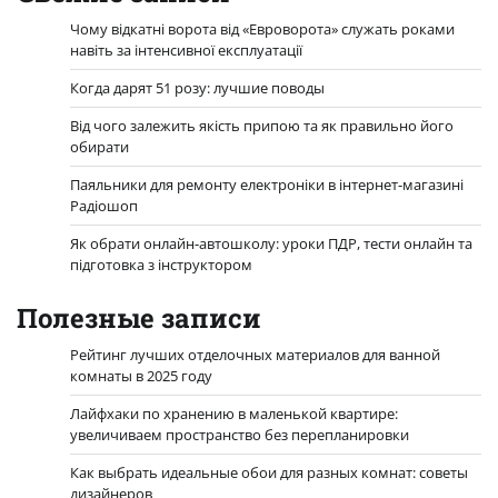
Чому відкатні ворота від «Евроворота» служать роками
навіть за інтенсивної експлуатації
Когда дарят 51 розу: лучшие поводы
Від чого залежить якість припою та як правильно його
обирати
Паяльники для ремонту електроніки в інтернет-магазині
Радіошоп
Як обрати онлайн-автошколу: уроки ПДР, тести онлайн та
підготовка з інструктором
Полезные записи
Рейтинг лучших отделочных материалов для ванной
комнаты в 2025 году
Лайфхаки по хранению в маленькой квартире:
увеличиваем пространство без перепланировки
Как выбрать идеальные обои для разных комнат: советы
дизайнеров