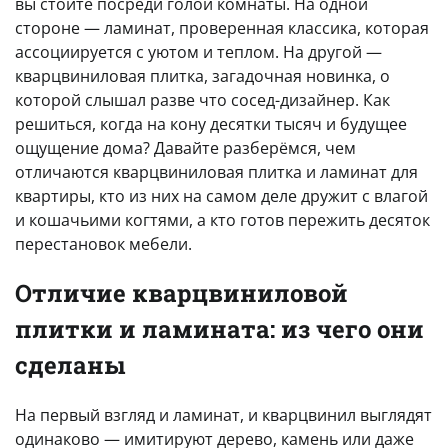
вы стоите посреди голой комнаты. На одной
стороне — ламинат, проверенная классика, которая
ассоциируется с уютом и теплом. На другой —
кварцвиниловая плитка, загадочная новинка, о
которой слышал разве что сосед-дизайнер. Как
решиться, когда на кону десятки тысяч и будущее
ощущение дома? Давайте разберёмся, чем
отличаются кварцвиниловая плитка и ламинат для
квартиры, кто из них на самом деле дружит с влагой
и кошачьими когтями, а кто готов пережить десяток
перестановок мебели.
Отличие кварцвиниловой
плитки и ламината: из чего они
сделаны
На первый взгляд и ламинат, и кварцвинил выглядят
одинаково — имитируют дерево, камень или даже