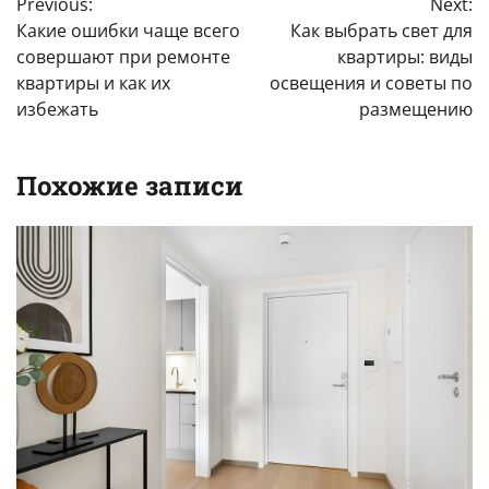
Previous:
Next:
по
Какие ошибки чаще всего
Как выбрать свет для
записям
совершают при ремонте
квартиры: виды
квартиры и как их
освещения и советы по
избежать
размещению
Похожие записи