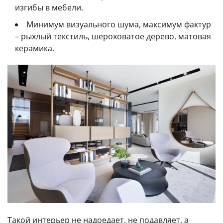
изгибы в мебели.
Минимум визуального шума, максимум фактур
– рыхлый текстиль, шероховатое дерево, матовая
керамика.
Такой интерьер не надоедает, не подавляет, а