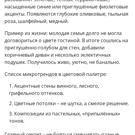
насыщенные синие или приглушённые фиолетовые
акценты. Появляются глубокие оливковые, пыльная
роза, шалфейный, медный.
Пример из жизни: молодая семья долго не могла
договориться о цвете гостиной. В итоге сошлись на
приглушённо-голубом для стен, добавили
коричневый диван и несколько эклектичных
подушек. Получилось живо, уютно, не банально.
Список микротрендов в цветовой палитре:
Акцентные стены винного, лесного,
грифельного оттенков.
Цветные потолки – не шутка, а смелое решение.
Композиции из пастельных, «припылённых»
тонов.
Главный секрет – не бояться смешивать разные