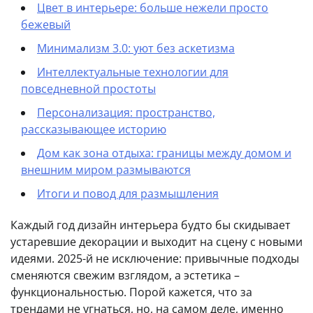
Цвет в интерьере: больше нежели просто
бежевый
Минимализм 3.0: уют без аскетизма
Интеллектуальные технологии для
повседневной простоты
Персонализация: пространство,
рассказывающее историю
Дом как зона отдыха: границы между домом и
внешним миром размываются
Итоги и повод для размышления
Каждый год дизайн интерьера будто бы скидывает
устаревшие декорации и выходит на сцену с новыми
идеями. 2025-й не исключение: привычные подходы
сменяются свежим взглядом, а эстетика –
функциональностью. Порой кажется, что за
трендами не угнаться, но, на самом деле, именно