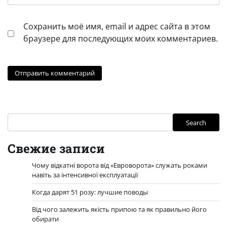
Сохранить моё имя, email и адрес сайта в этом
браузере для последующих моих комментариев.
Search
Search
Свежие записи
Чому відкатні ворота від «Евроворота» служать роками
навіть за інтенсивної експлуатації
Когда дарят 51 розу: лучшие поводы
Від чого залежить якість припою та як правильно його
обирати