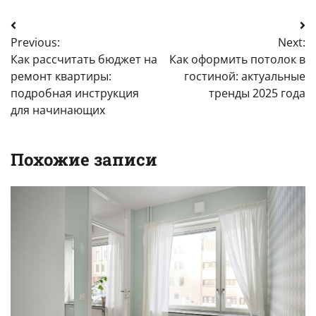
Навигация
Previous:
Next:
по
Как рассчитать бюджет на
Как оформить потолок в
записям
ремонт квартиры:
гостиной: актуальные
подробная инструкция
тренды 2025 года
для начинающих
Похожие записи