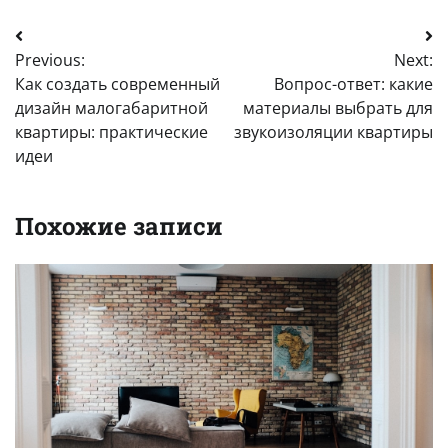
Навигация
Previous:
Next:
по
Как создать современный
Вопрос-ответ: какие
записям
дизайн малогабаритной
материалы выбрать для
квартиры: практические
звукоизоляции квартиры
идеи
Похожие записи