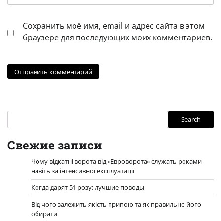
Сохранить моё имя, email и адрес сайта в этом
браузере для последующих моих комментариев.
Search
Search
Свежие записи
Чому відкатні ворота від «Евроворота» служать роками
навіть за інтенсивної експлуатації
Когда дарят 51 розу: лучшие поводы
Від чого залежить якість припою та як правильно його
обирати