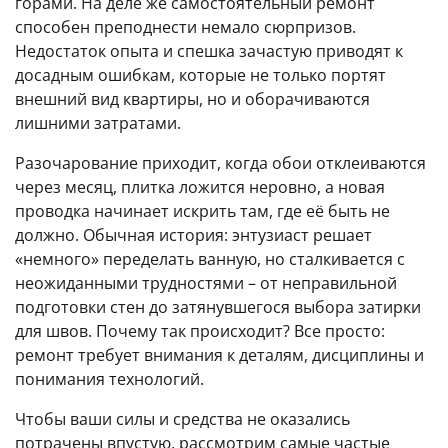
горами. На деле же самостоятельный ремонт
способен преподнести немало сюрпризов.
Недостаток опыта и спешка зачастую приводят к
досадным ошибкам, которые не только портят
внешний вид квартиры, но и оборачиваются
лишними затратами.
Разочарование приходит, когда обои отклеиваются
через месяц, плитка ложится неровно, а новая
проводка начинает искрить там, где её быть не
должно. Обычная история: энтузиаст решает
«немного» переделать ванную, но сталкивается с
неожиданными трудностями – от неправильной
подготовки стен до затянувшегося выбора затирки
для швов. Почему так происходит? Все просто:
ремонт требует внимания к деталям, дисциплины и
понимания технологий.
Чтобы ваши силы и средства не оказались
потрачены впустую, рассмотрим самые частые